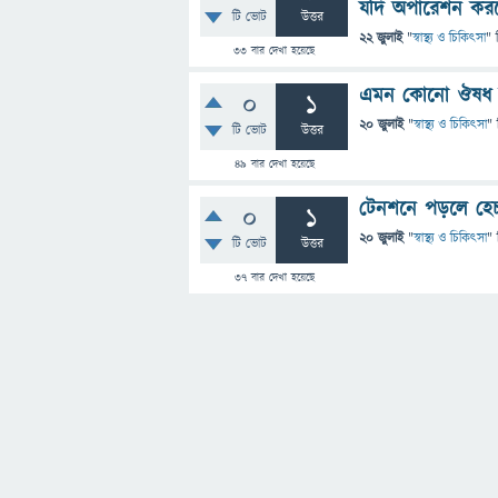
যদি অপারেশন করত
টি ভোট
উত্তর
22 জুলাই
"
স্বাস্থ্য ও চিকিৎসা
" 
33
বার দেখা হয়েছে
এমন কোনো ঔষধ আছে,
0
1
20 জুলাই
"
স্বাস্থ্য ও চিকিৎসা
" 
টি ভোট
উত্তর
49
বার দেখা হয়েছে
টেনশনে পড়লে হেচ
0
1
20 জুলাই
"
স্বাস্থ্য ও চিকিৎসা
" 
টি ভোট
উত্তর
37
বার দেখা হয়েছে