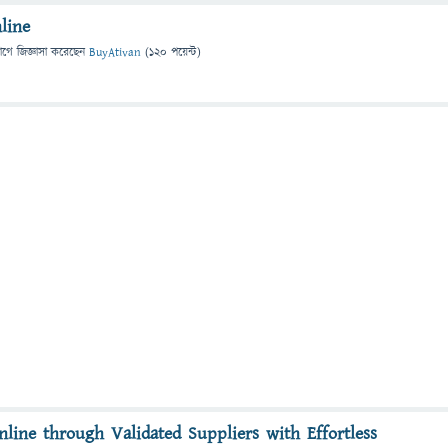
line
াগে
জিজ্ঞাসা
করেছেন
BuyAtivan
(
120
পয়েন্ট)
line through Validated Suppliers with Effortless