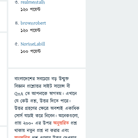
realmentalh
120 পয়েন্ট
brownrobert
120 পয়েন্ট
NorineLabill
100 পয়েন্ট
বাংলাদেশের সবচেয়ে বড় উন্মুক্ত
বিজ্ঞান প্রশ্নোত্তর সাইট সায়েন্স বী
QnA তে আপনাকে স্বাগতম। এখানে
যে কেউ প্রশ্ন, উত্তর দিতে পারে।
উত্তর গ্রহণের ক্ষেত্রে অবশ্যই একাধিক
সোর্স যাচাই করে নিবেন। অনেকগুলো,
প্রায় ২০০+ এর উপর
অনুত্তরিত
প্রশ্ন
থাকায় নতুন প্রশ্ন না করার এবং