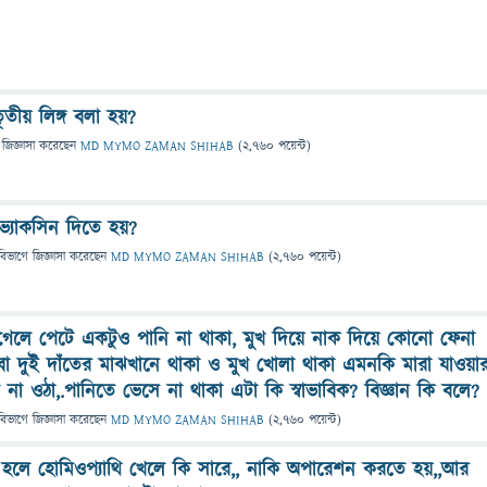
তীয় লিঙ্গ বলা হয়?
জিজ্ঞাসা
করেছেন
MD MYMO ZAMAN SHIHAB
(
2,760
পয়েন্ট)
ভ্যাকসিন দিতে হয়?
বিভাগে
জিজ্ঞাসা
করেছেন
MD MYMO ZAMAN SHIHAB
(
2,760
পয়েন্ট)
 গেলে পেটে একটুও পানি না থাকা, মুখ দিয়ে নাক দিয়ে কোনো ফেনা
বা দুই দাঁতের মাঝখানে থাকা ও মুখ খোলা থাকা এমনকি মারা যাওয়া
 না ওঠা,.পানিতে ভেসে না থাকা এটা কি স্বাভাবিক? বিজ্ঞান কি বলে?
বিভাগে
জিজ্ঞাসা
করেছেন
MD MYMO ZAMAN SHIHAB
(
2,760
পয়েন্ট)
হলে হোমিওপ্যাথি খেলে কি সারে,, নাকি অপারেশন করতে হয়,,আর