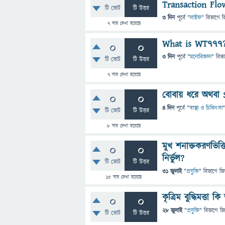
Transaction Flo
টি ভোট
টি উত্তর
3 দিন
পূর্বে
"
লাইফ
" বিভাগে
জ
7
বার দেখা হয়েছে
What is WT777
0
0
3 দিন
পূর্বে
"
মনোবিজ্ঞান
" বিভ
টি ভোট
টি উত্তর
7
বার দেখা হয়েছে
বোবায় ধরে অথবা 
0
0
4 দিন
পূর্বে
"
স্বাস্থ্য ও চিকিৎসা
"
টি ভোট
টি উত্তর
8
বার দেখা হয়েছে
মুখ শনাক্তকরণভিত্ত
0
0
নির্ভুল?
টি ভোট
টি উত্তর
31 জুলাই
"
প্রযুক্তি
" বিভাগে
জি
15
বার দেখা হয়েছে
কৃত্রিম বুদ্ধিমত্তা
0
0
28 জুলাই
"
প্রযুক্তি
" বিভাগে
জি
টি ভোট
টি উত্তর