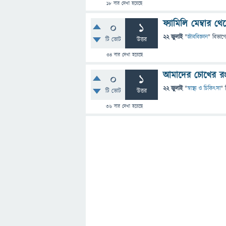
18
বার দেখা হয়েছে
ফ্যামিলি মেম্বার 
0
1
22 জুলাই
"
জীববিজ্ঞান
" বিভাগ
টি ভোট
উত্তর
34
বার দেখা হয়েছে
আমাদের চোখের রং 
0
1
22 জুলাই
"
স্বাস্থ্য ও চিকিৎসা
" 
টি ভোট
উত্তর
36
বার দেখা হয়েছে