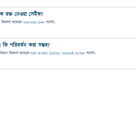
থেকে রক্ত নেওয়া সেইফ?
ে
জিজ্ঞাসা
করেছেন
Nusrat11
(
120
পয়েন্ট)
কি পরিবর্তন করা সম্ভব?
বিভাগে
জিজ্ঞাসা
করেছেন
MD MYMO ZAMAN SHIHAB
(
2,760
পয়েন্ট)