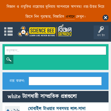
বিজ্ঞান ও প্রযুক্তির প্রশ্নোত্তর দুনিয়ায় আপনাকে স্বাগতম! প্রশ্ন-উত্তর দিয়ে
জিতে নিন পুরস্কার, বিস্তারিত
এখানে
দেখুন।
লগ ইন
প্রশ্ন করুন:
white ট্যাগধারী সাম্প্রতিক প্রশ্নগুলো
মোবাইল টাওয়ার সবসময় লাল-সাদা