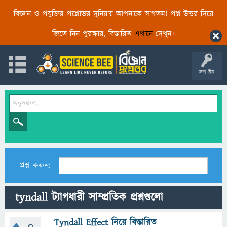
বিজ্ঞান ও প্রযুক্তির প্রশ্নোত্তর দুনিয়ায় আপনাকে স্বাগতম! প্রশ্ন-উত্তর দিয়ে
জিতে নিন পুরস্কার, বিস্তারিত
এখানে
দেখুন।
লগ ইন
প্রশ্ন করুন:
tyndall ট্যাগধারী সাম্প্রতিক প্রশ্নগুলো
Tyndall Effect নিয়ে বিস্তারিত