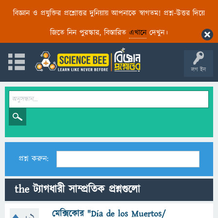
বিজ্ঞান ও প্রযুক্তির প্রশ্নোত্তর দুনিয়ায় আপনাকে স্বাগতম! প্রশ্ন-উত্তর দিয়ে
জিতে নিন পুরস্কার, বিস্তারিত
এখানে
দেখুন।
লগ ইন
প্রশ্ন করুন:
the ট্যাগধারী সাম্প্রতিক প্রশ্নগুলো
মেক্সিকোর "Día de los Muertos/