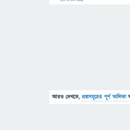
537
বার দেখা হয়েছে
আরও দেখতে,
প্রশ্নসমূহের পূর্ণ তালিকা