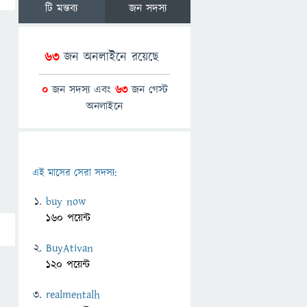
টি মন্তব্য
জন সদস্য
63
জন অনলাইনে রয়েছে
0
জন সদস্য এবং
63
জন গেস্ট
অনলাইনে
এই মাসের সেরা সদস্য:
buy now
160 পয়েন্ট
BuyAtivan
120 পয়েন্ট
realmentalh