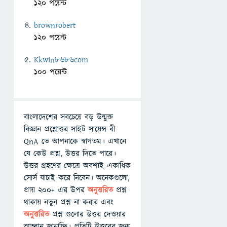
120 পয়েন্ট
brownrobert
120 পয়েন্ট
Kkwin8686com
100 পয়েন্ট
বাংলাদেশের সবচেয়ে বড় উন্মুক্ত
বিজ্ঞান প্রশ্নোত্তর সাইট সায়েন্স বী
QnA তে আপনাকে স্বাগতম। এখানে
যে কেউ প্রশ্ন, উত্তর দিতে পারে।
উত্তর গ্রহণের ক্ষেত্রে অবশ্যই একাধিক
সোর্স যাচাই করে নিবেন। অনেকগুলো,
প্রায় ২০০+ এর উপর
অনুত্তরিত
প্রশ্ন
থাকায় নতুন প্রশ্ন না করার এবং
অনুত্তরিত
প্রশ্ন গুলোর উত্তর দেওয়ার
আহ্বান জানাচ্ছি। প্রতিটি উত্তরের জন্য