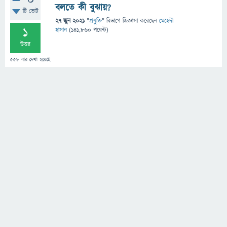
0
বলতে কী বুঝায়?
টি ভোট
27 জুন 2021
"
প্রযুক্তি
" বিভাগে
জিজ্ঞাসা
করেছেন
মেহেদী
1
হাসান
(
141,860
পয়েন্ট)
উত্তর
558
বার দেখা হয়েছে