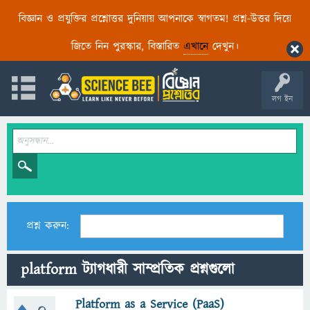
বিজ্ঞান ও প্রযুক্তির প্রশ্নোত্তর দুনিয়ায় আপনাকে স্বাগতম! প্রশ্ন-উত্তর দিয়ে
জিতে নিন পুরস্কার, বিস্তারিত
এখানে
দেখুন।
লগ ইন
প্রশ্ন করুন:
platform ট্যাগধারী সাম্প্রতিক প্রশ্নগুলো
Platform as a Service (PaaS)