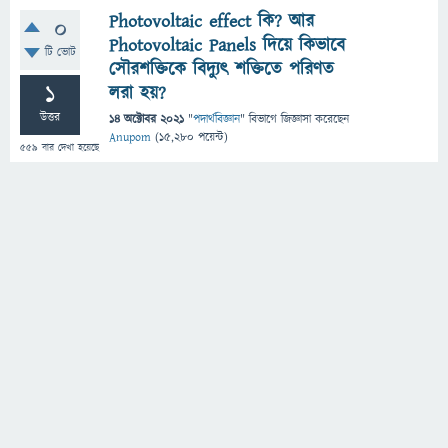
Photovoltaic effect কি? আর
0
Photovoltaic Panels দিয়ে কিভাবে
টি ভোট
সৌরশক্তিকে বিদ্যুৎ শক্তিতে পরিণত
1
লরা হয়?
উত্তর
14 অক্টোবর 2021
"
পদার্থবিজ্ঞান
" বিভাগে
জিজ্ঞাসা
করেছেন
Anupom
(
15,280
পয়েন্ট)
559
বার দেখা হয়েছে