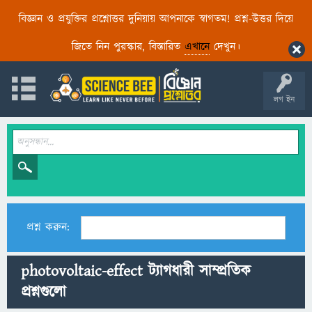
বিজ্ঞান ও প্রযুক্তির প্রশ্নোত্তর দুনিয়ায় আপনাকে স্বাগতম! প্রশ্ন-উত্তর দিয়ে
জিতে নিন পুরস্কার, বিস্তারিত
এখানে
দেখুন।
লগ ইন
প্রশ্ন করুন:
photovoltaic-effect ট্যাগধারী সাম্প্রতিক
প্রশ্নগুলো