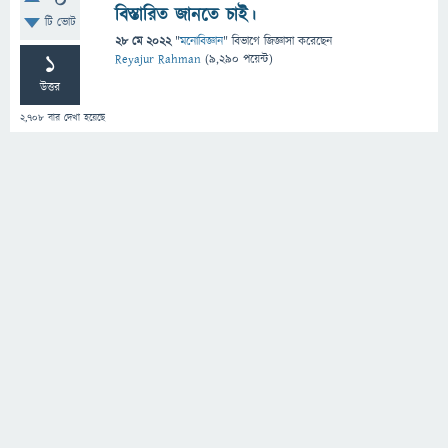
0
বিস্তারিত জানতে চাই।
টি ভোট
28 মে 2022
"
মনোবিজ্ঞান
" বিভাগে
জিজ্ঞাসা
করেছেন
1
Reyajur Rahman
(
9,290
পয়েন্ট)
উত্তর
2,708
বার দেখা হয়েছে