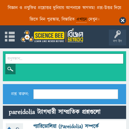
বিজ্ঞান ও প্রযুক্তির প্রশ্নোত্তর দুনিয়ায় আপনাকে স্বাগতম! প্রশ্ন-উত্তর দিয়ে
জিতে নিন পুরস্কার, বিস্তারিত
এখানে
দেখুন।
লগ ইন
প্রশ্ন করুন:
pareidolia ট্যাগধারী সাম্প্রতিক প্রশ্নগুলো
প্যারিডোলিয়া (Pareidolia) সম্পর্কে