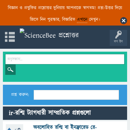
বিজ্ঞান ও প্রযুক্তির প্রশ্নোত্তর দুনিয়ায় আপনাকে স্বাগতম! প্রশ্ন-উত্তর দিয়ে
জিতে নিন পুরস্কার, বিস্তারিত
এখানে
দেখুন।
লগ ইন
প্রশ্ন করুন:
ir-রশ্মি ট্যাগধারী সাম্প্রতিক প্রশ্নগুলো
অবলোহিত রশ্মি বা ইনফ্রারেড রে-