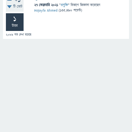
+1
27 ফেব্রুয়ারি 2021
"
প্রযুক্তি
" বিভাগে
জিজ্ঞাসা
করেছেন
টি ভোট
Hojayfa Ahmed
(
135,490
পয়েন্ট)
1
উত্তর
2,089
বার দেখা হয়েছে