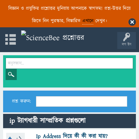
বিজ্ঞান ও প্রযুক্তির প্রশ্নোত্তর দুনিয়ায় আপনাকে স্বাগতম! প্রশ্ন-উত্তর দিয়ে
জিতে নিন পুরস্কার, বিস্তারিত
এখানে
দেখুন।
লগ ইন
প্রশ্ন করুন:
ip ট্যাগধারী সাম্প্রতিক প্রশ্নগুলো
Ip Address দিয়ে কী কী করা যায়?