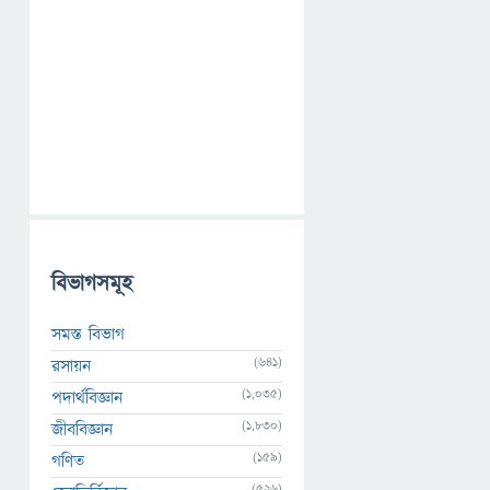
বিভাগসমূহ
সমস্ত বিভাগ
(641)
রসায়ন
(1,035)
পদার্থবিজ্ঞান
(1,830)
জীববিজ্ঞান
(159)
গণিত
(526)