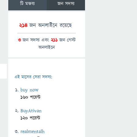
টি মন্তব্য
জন সদস্য
214
জন অনলাইনে রয়েছে
3
জন সদস্য এবং
211
জন গেস্ট
অনলাইনে
এই মাসের সেরা সদস্য:
buy now
160 পয়েন্ট
BuyAtivan
120 পয়েন্ট
realmentalh