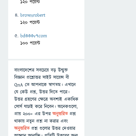
120 পয়েন্ট
brownrobert
120 পয়েন্ট
bd333v7com
100 পয়েন্ট
বাংলাদেশের সবচেয়ে বড় উন্মুক্ত
বিজ্ঞান প্রশ্নোত্তর সাইট সায়েন্স বী
QnA তে আপনাকে স্বাগতম। এখানে
যে কেউ প্রশ্ন, উত্তর দিতে পারে।
উত্তর গ্রহণের ক্ষেত্রে অবশ্যই একাধিক
সোর্স যাচাই করে নিবেন। অনেকগুলো,
প্রায় ২০০+ এর উপর
অনুত্তরিত
প্রশ্ন
থাকায় নতুন প্রশ্ন না করার এবং
অনুত্তরিত
প্রশ্ন গুলোর উত্তর দেওয়ার
আহ্বান জানাচ্ছি। প্রতিটি উত্তরের জন্য