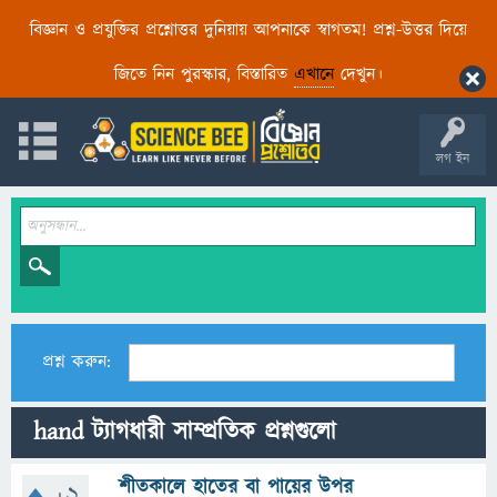
বিজ্ঞান ও প্রযুক্তির প্রশ্নোত্তর দুনিয়ায় আপনাকে স্বাগতম! প্রশ্ন-উত্তর দিয়ে
জিতে নিন পুরস্কার, বিস্তারিত
এখানে
দেখুন।
লগ ইন
প্রশ্ন করুন:
hand ট্যাগধারী সাম্প্রতিক প্রশ্নগুলো
শীতকালে হাতের বা পায়ের উপর