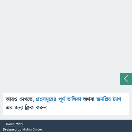
আরও দেখতে,
প্রশ্নসমূহের পূর্ণ তালিকা
অথবা
জনপ্রিয় ট্যাগ
এর জন্য ক্লিক করুন
মতামত পাঠান
Designed by
Mobin Sikder