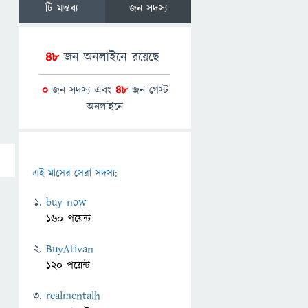
টি মন্তব্য
জন সদস্য
48
জন অনলাইনে রয়েছে
0
জন সদস্য এবং
48
জন গেস্ট
অনলাইনে
এই মাসের সেরা সদস্য:
buy now
160 পয়েন্ট
BuyAtivan
120 পয়েন্ট
realmentalh