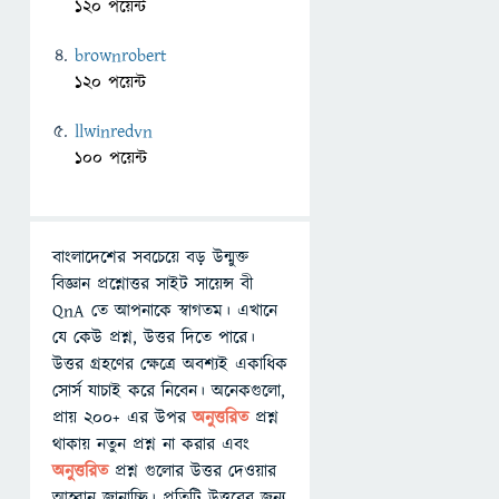
120 পয়েন্ট
brownrobert
120 পয়েন্ট
llwinredvn
100 পয়েন্ট
বাংলাদেশের সবচেয়ে বড় উন্মুক্ত
বিজ্ঞান প্রশ্নোত্তর সাইট সায়েন্স বী
QnA তে আপনাকে স্বাগতম। এখানে
যে কেউ প্রশ্ন, উত্তর দিতে পারে।
উত্তর গ্রহণের ক্ষেত্রে অবশ্যই একাধিক
সোর্স যাচাই করে নিবেন। অনেকগুলো,
প্রায় ২০০+ এর উপর
অনুত্তরিত
প্রশ্ন
থাকায় নতুন প্রশ্ন না করার এবং
অনুত্তরিত
প্রশ্ন গুলোর উত্তর দেওয়ার
আহ্বান জানাচ্ছি। প্রতিটি উত্তরের জন্য