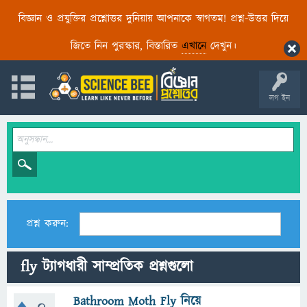
বিজ্ঞান ও প্রযুক্তির প্রশ্নোত্তর দুনিয়ায় আপনাকে স্বাগতম! প্রশ্ন-উত্তর দিয়ে
জিতে নিন পুরস্কার, বিস্তারিত
এখানে
দেখুন।
লগ ইন
প্রশ্ন করুন:
fly ট্যাগধারী সাম্প্রতিক প্রশ্নগুলো
Bathroom Moth Fly নিয়ে