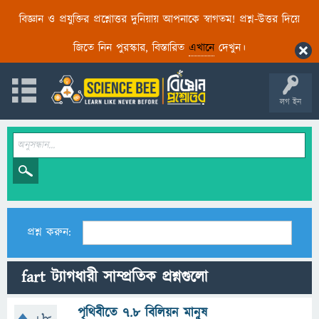
বিজ্ঞান ও প্রযুক্তির প্রশ্নোত্তর দুনিয়ায় আপনাকে স্বাগতম! প্রশ্ন-উত্তর দিয়ে
জিতে নিন পুরস্কার, বিস্তারিত
এখানে
দেখুন।
লগ ইন
প্রশ্ন করুন:
fart ট্যাগধারী সাম্প্রতিক প্রশ্নগুলো
পৃথিবীতে ৭.৮ বিলিয়ন মানুষ