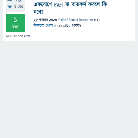
+8
একযোগে Fart বা বাতকর্ম করলে কি
টি ভোট
হবে?
1
28 নভেম্বর 2020
"
বিবিধ
" বিভাগে
জিজ্ঞাসা
করেছেন
বিজ্ঞানের পোকা ৫
(
123,410
পয়েন্ট)
উত্তর
989
বার দেখা হয়েছে