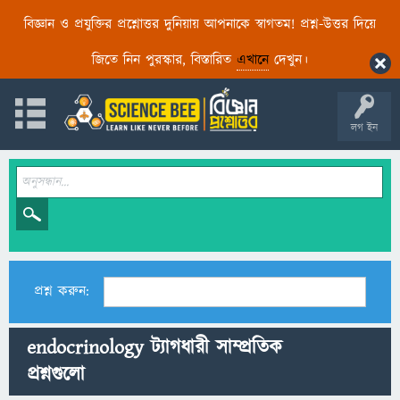
বিজ্ঞান ও প্রযুক্তির প্রশ্নোত্তর দুনিয়ায় আপনাকে স্বাগতম! প্রশ্ন-উত্তর দিয়ে
জিতে নিন পুরস্কার, বিস্তারিত
এখানে
দেখুন।
লগ ইন
প্রশ্ন করুন:
endocrinology ট্যাগধারী সাম্প্রতিক
প্রশ্নগুলো