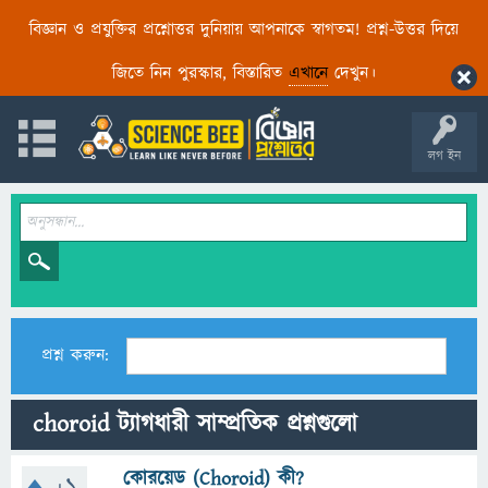
বিজ্ঞান ও প্রযুক্তির প্রশ্নোত্তর দুনিয়ায় আপনাকে স্বাগতম! প্রশ্ন-উত্তর দিয়ে
জিতে নিন পুরস্কার, বিস্তারিত
এখানে
দেখুন।
লগ ইন
প্রশ্ন করুন:
choroid ট্যাগধারী সাম্প্রতিক প্রশ্নগুলো
কোরয়েড (Choroid) কী?