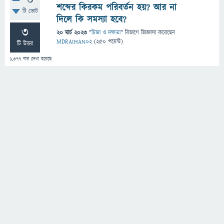
0
শব্দের কিরকম পরিবর্তন হয়? আর না
টি ভোট
দিলে কি সমস্যা হবে?
3
20 মার্চ 2023
"
চিন্তা ও দক্ষতা
" বিভাগে
জিজ্ঞাসা
করেছেন
MDRAIHAN02
(
250
পয়েন্ট)
টি উত্তর
1,377
বার দেখা হয়েছে