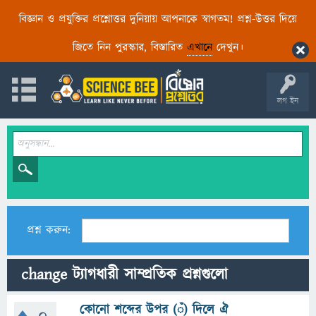
বিজ্ঞান ও প্রযুক্তির প্রশ্নোত্তর দুনিয়ায় আপনাকে স্বাগতম! প্রশ্ন-উত্তর দিয়ে
জিতে নিন পুরস্কার, বিস্তারিত
এখানে
দেখুন।
লগ ইন
প্রশ্ন করুন:
change ট্যাগধারী সাম্প্রতিক প্রশ্নগুলো
কোনো শব্দের উপর (ঁ) দিলে ঐ