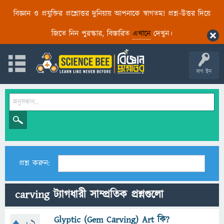
বিজ্ঞান ও প্রযুক্তির প্রশ্নোত্তর দুনিয়ায় আপনাকে স্বাগতম! প্রশ্ন-উত্তর দিয়ে
জিতে নিন পুরস্কার, বিস্তারিত
এখানে
দেখুন।
লগ ইন
প্রশ্ন করুন:
carving ট্যাগধারী সাম্প্রতিক প্রশ্নগুলো
Glyptic (Gem Carving) Art কি?