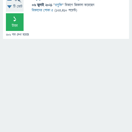
+2
06 জুলাই 2021
"
প্রযুক্তি
" বিভাগে
জিজ্ঞাসা
করেছেন
টি ভোট
বিজ্ঞানের পোকা ৫
(
123,410
পয়েন্ট)
1
উত্তর
286
বার দেখা হয়েছে