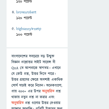
120 পয়েন্ট
brownrobert
120 পয়েন্ট
bigbunny8netp
100 পয়েন্ট
বাংলাদেশের সবচেয়ে বড় উন্মুক্ত
বিজ্ঞান প্রশ্নোত্তর সাইট সায়েন্স বী
QnA তে আপনাকে স্বাগতম। এখানে
যে কেউ প্রশ্ন, উত্তর দিতে পারে।
উত্তর গ্রহণের ক্ষেত্রে অবশ্যই একাধিক
সোর্স যাচাই করে নিবেন। অনেকগুলো,
প্রায় ২০০+ এর উপর
অনুত্তরিত
প্রশ্ন
থাকায় নতুন প্রশ্ন না করার এবং
অনুত্তরিত
প্রশ্ন গুলোর উত্তর দেওয়ার
আহ্বান জানাচ্ছি। প্রতিটি উত্তরের জন্য