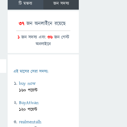
টি মন্তব্য
জন সদস্য
37
জন অনলাইনে রয়েছে
1
জন সদস্য এবং
36
জন গেস্ট
অনলাইনে
এই মাসের সেরা সদস্য:
buy now
160 পয়েন্ট
BuyAtivan
120 পয়েন্ট
realmentalh