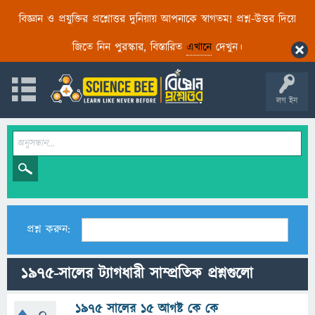
বিজ্ঞান ও প্রযুক্তির প্রশ্নোত্তর দুনিয়ায় আপনাকে স্বাগতম! প্রশ্ন-উত্তর দিয়ে
জিতে নিন পুরস্কার, বিস্তারিত
এখানে
দেখুন।
লগ ইন
প্রশ্ন করুন:
১৯৭৫-সালের ট্যাগধারী সাম্প্রতিক প্রশ্নগুলো
১৯৭৫ সালের ১৫ আগষ্ট কে কে