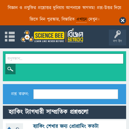
বিজ্ঞান ও প্রযুক্তির প্রশ্নোত্তর দুনিয়ায় আপনাকে স্বাগতম! প্রশ্ন-উত্তর দিয়ে
জিতে নিন পুরস্কার, বিস্তারিত
এখানে
দেখুন।
লগ ইন
প্রশ্ন করুন:
হ্যাকিং ট্যাগধারী সাম্প্রতিক প্রশ্নগুলো
হ্যাকিং শেখার জন্য প্রোগ্রামিং কতটা