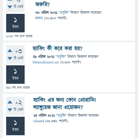
0
জরুরি?
টি ভোট
30 এপ্রিল 2021
"
প্রযুক্তি
" বিভাগে
জিজ্ঞাসা
করেছেন
1
হায়াত
(
20,400
পয়েন্ট)
উত্তর
1,030
বার দেখা হয়েছে
হ্যাকিং কী করে করা হয়?
+3
29 এপ্রিল 2021
"
প্রযুক্তি
" বিভাগে
জিজ্ঞাসা
করেছেন
টি ভোট
PabonAhsanIvan
(
2,620
পয়েন্ট)
1
উত্তর
416
বার দেখা হয়েছে
হ্যাকিং এর জন্য কোন প্রোগ্রামিং
+2
ল্যাঙ্গুয়েজ জানা প্রয়োজন?
টি ভোট
25 এপ্রিল 2021
"
প্রযুক্তি
" বিভাগে
জিজ্ঞাসা
করেছেন
1
Ubaeid
(
28,340
পয়েন্ট)
উত্তর