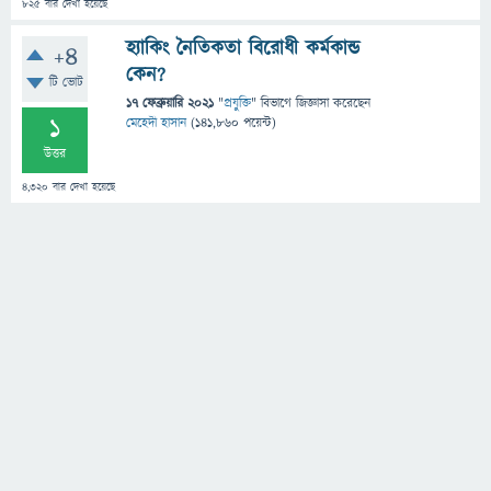
825
বার দেখা হয়েছে
হ্যাকিং নৈতিকতা বিরোধী কর্মকান্ড
+4
কেন?
টি ভোট
17 ফেব্রুয়ারি 2021
"
প্রযুক্তি
" বিভাগে
জিজ্ঞাসা
করেছেন
1
মেহেদী হাসান
(
141,860
পয়েন্ট)
উত্তর
4,320
বার দেখা হয়েছে