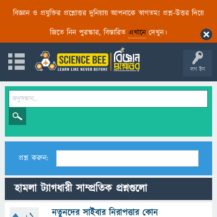
বিজ্ঞান ও প্রযুক্তির প্রশ্নোত্তর দুনিয়ায় আপনাকে স্বাগতম! প্রশ্ন-উত্তর দিয়ে
জিতে নিন পুরস্কার, বিস্তারিত
এখানে
দেখুন।
লগ ইন
প্রশ্ন করুন:
হামলা ট্যাগধারী সাম্প্রতিক প্রশ্নগুলো
নতুনদের সাইবার নিরাপত্তার কোন