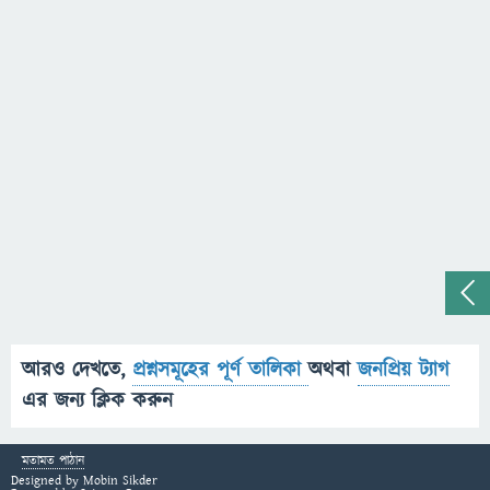
আরও দেখতে,
প্রশ্নসমূহের পূর্ণ তালিকা
অথবা
জনপ্রিয় ট্যাগ
এর জন্য ক্লিক করুন
মতামত পাঠান
Designed by
Mobin Sikder