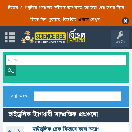
বিজ্ঞান ও প্রযুক্তির প্রশ্নোত্তর দুনিয়ায় আপনাকে স্বাগতম! প্রশ্ন-উত্তর দিয়ে
জিতে নিন পুরস্কার, বিস্তারিত
এখানে
দেখুন।
লগ ইন
প্রশ্ন করুন:
হাইড্রলিক ট্যাগধারী সাম্প্রতিক প্রশ্নগুলো
হাইড্রলিক ব্রেক কিভাবে কাজ করে?