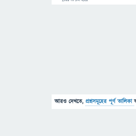
1,089
বার দেখা হয়েছে
আরও দেখতে,
প্রশ্নসমূহের পূর্ণ তালিকা