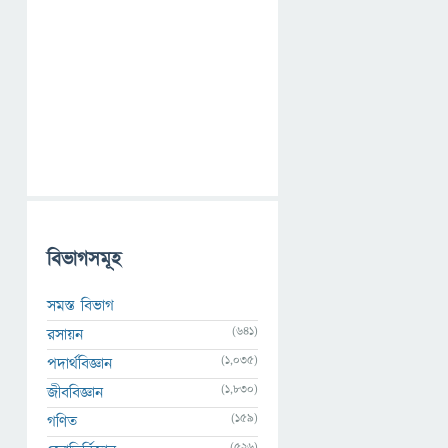
বিভাগসমূহ
সমস্ত বিভাগ
(641)
রসায়ন
(1,035)
পদার্থবিজ্ঞান
(1,830)
জীববিজ্ঞান
(159)
গণিত
(526)