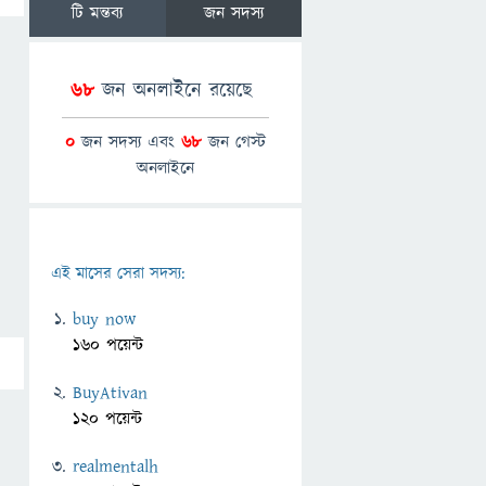
টি মন্তব্য
জন সদস্য
68
জন অনলাইনে রয়েছে
0
জন সদস্য এবং
68
জন গেস্ট
অনলাইনে
এই মাসের সেরা সদস্য:
buy now
160 পয়েন্ট
BuyAtivan
120 পয়েন্ট
realmentalh