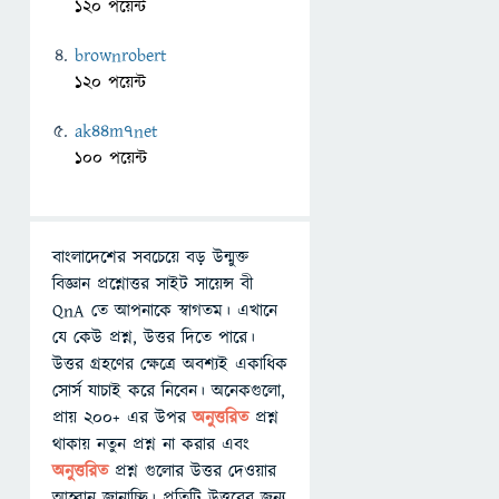
120 পয়েন্ট
brownrobert
120 পয়েন্ট
ak44m7net
100 পয়েন্ট
বাংলাদেশের সবচেয়ে বড় উন্মুক্ত
বিজ্ঞান প্রশ্নোত্তর সাইট সায়েন্স বী
QnA তে আপনাকে স্বাগতম। এখানে
যে কেউ প্রশ্ন, উত্তর দিতে পারে।
উত্তর গ্রহণের ক্ষেত্রে অবশ্যই একাধিক
সোর্স যাচাই করে নিবেন। অনেকগুলো,
প্রায় ২০০+ এর উপর
অনুত্তরিত
প্রশ্ন
থাকায় নতুন প্রশ্ন না করার এবং
অনুত্তরিত
প্রশ্ন গুলোর উত্তর দেওয়ার
আহ্বান জানাচ্ছি। প্রতিটি উত্তরের জন্য