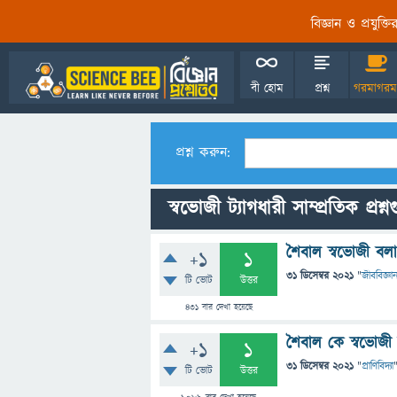
বিজ্ঞান ও প্রযুক্
বী হোম
প্রশ্ন
গরমাগরম
প্রশ্ন করুন:
স্বভোজী ট্যাগধারী সাম্প্রতিক প্রশ্ন
শৈবাল স্বভোজী বল
+1
1
31 ডিসেম্বর 2021
"
জীববিজ্ঞা
টি ভোট
উত্তর
431
বার দেখা হয়েছে
শৈবাল কে স্বভোজী
+1
1
31 ডিসেম্বর 2021
"
প্রাণিবিদ্যা
টি ভোট
উত্তর