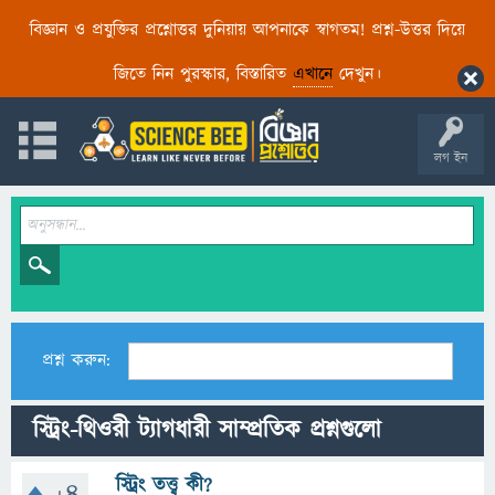
বিজ্ঞান ও প্রযুক্তির প্রশ্নোত্তর দুনিয়ায় আপনাকে স্বাগতম! প্রশ্ন-উত্তর দিয়ে
জিতে নিন পুরস্কার, বিস্তারিত
এখানে
দেখুন।
লগ ইন
প্রশ্ন করুন:
স্ট্রিং-থিওরী ট্যাগধারী সাম্প্রতিক প্রশ্নগুলো
স্ট্রিং তত্ত্ব কী?