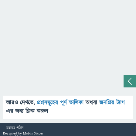
আরও দেখতে,
প্রশ্নসমূহের পূর্ণ তালিকা
অথবা
জনপ্রিয় ট্যাগ
এর জন্য ক্লিক করুন
মতামত পাঠান
Designed by
Mobin Sikder