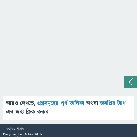
আরও দেখতে,
প্রশ্নসমূহের পূর্ণ তালিকা
অথবা
জনপ্রিয় ট্যাগ
এর জন্য ক্লিক করুন
মতামত পাঠান
Designed by
Mobin Sikder