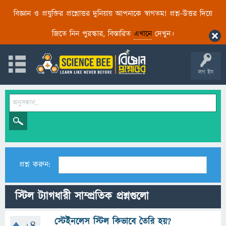
বিজ্ঞান ও প্রযুক্তির প্রশ্নোত্তর দুনিয়ায় আপনাকে স্বাগতম! প্রশ্ন-উত্তর দিয়ে
জিতে নিন পুরস্কার, বিস্তারিত
এখানে
দেখুন।
লগ ইন
প্রশ্ন করুন:
স্টিল ট্যাগধারী সাম্প্রতিক প্রশ্নগুলো
স্টেইনলেস স্টিল কিভাবে তৈরি হয়?