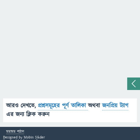
আরও দেখতে,
প্রশ্নসমূহের পূর্ণ তালিকা
অথবা
জনপ্রিয় ট্যাগ
এর জন্য ক্লিক করুন
মতামত পাঠান
Designed by
Mobin Sikder