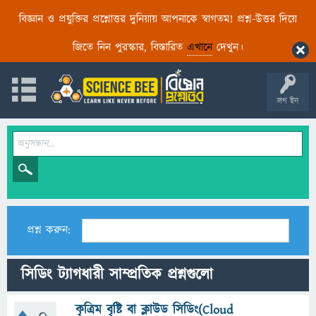
বিজ্ঞান ও প্রযুক্তির প্রশ্নোত্তর দুনিয়ায় আপনাকে স্বাগতম! প্রশ্ন-উত্তর দিয়ে
জিতে নিন পুরস্কার, বিস্তারিত
এখানে
দেখুন।
লগ ইন
প্রশ্ন করুন:
সিডিং ট্যাগধারী সাম্প্রতিক প্রশ্নগুলো
কৃত্রিম বৃষ্টি বা ক্লাউড সিডিং(Cloud