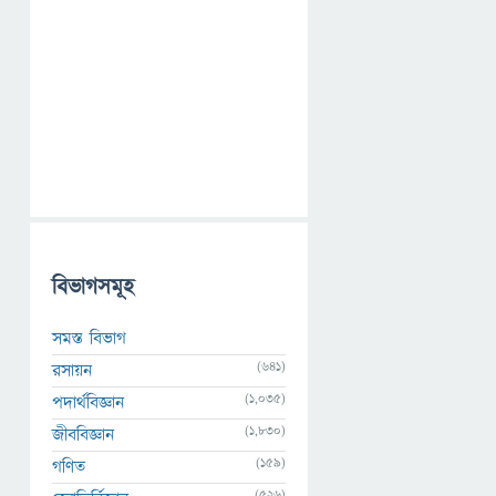
বিভাগসমূহ
সমস্ত বিভাগ
(641)
রসায়ন
(1,035)
পদার্থবিজ্ঞান
(1,830)
জীববিজ্ঞান
(159)
গণিত
(526)