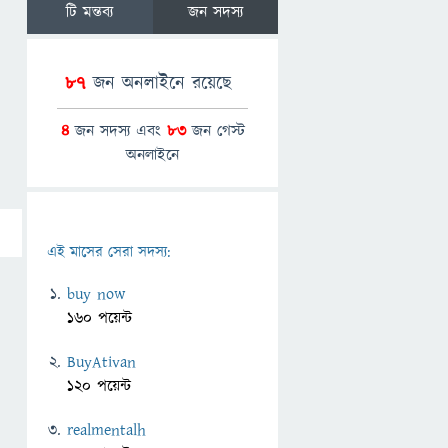
টি মন্তব্য
জন সদস্য
87
জন অনলাইনে রয়েছে
4
জন সদস্য এবং
83
জন গেস্ট
অনলাইনে
এই মাসের সেরা সদস্য:
buy now
160 পয়েন্ট
BuyAtivan
120 পয়েন্ট
realmentalh