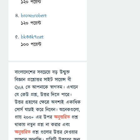
120 পয়েন্ট
brownrobert
120 পয়েন্ট
bk33k7net
100 পয়েন্ট
বাংলাদেশের সবচেয়ে বড় উন্মুক্ত
বিজ্ঞান প্রশ্নোত্তর সাইট সায়েন্স বী
QnA তে আপনাকে স্বাগতম। এখানে
যে কেউ প্রশ্ন, উত্তর দিতে পারে।
উত্তর গ্রহণের ক্ষেত্রে অবশ্যই একাধিক
সোর্স যাচাই করে নিবেন। অনেকগুলো,
প্রায় ২০০+ এর উপর
অনুত্তরিত
প্রশ্ন
থাকায় নতুন প্রশ্ন না করার এবং
অনুত্তরিত
প্রশ্ন গুলোর উত্তর দেওয়ার
আহ্বান জানাচ্ছি। প্রতিটি উত্তরের জন্য