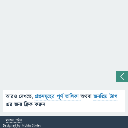
আরও দেখতে,
প্রশ্নসমূহের পূর্ণ তালিকা
অথবা
জনপ্রিয় ট্যাগ
এর জন্য ক্লিক করুন
মতামত পাঠান
Designed by
Mobin Sikder