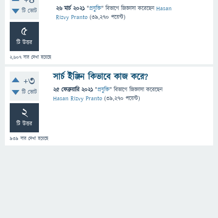
+4
26 মার্চ 2021
"
প্রযুক্তি
" বিভাগে
জিজ্ঞাসা
করেছেন
Hasan
টি ভোট
Rizvy Pranto
(
39,270
পয়েন্ট)
5
টি উত্তর
2,607
বার দেখা হয়েছে
সার্চ ইঞ্জিন কিভাবে কাজ করে?
+3
25 ফেব্রুয়ারি 2021
"
প্রযুক্তি
" বিভাগে
জিজ্ঞাসা
করেছেন
টি ভোট
Hasan Rizvy Pranto
(
39,270
পয়েন্ট)
2
টি উত্তর
939
বার দেখা হয়েছে