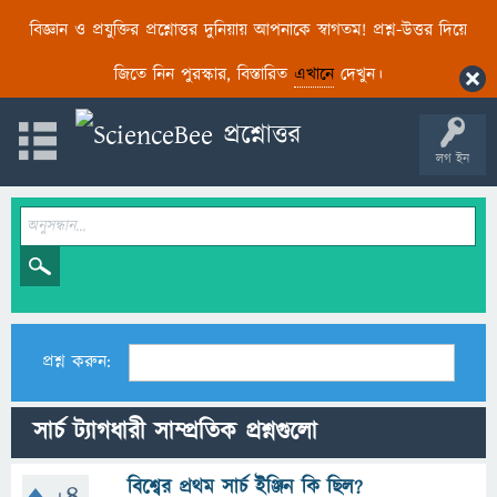
বিজ্ঞান ও প্রযুক্তির প্রশ্নোত্তর দুনিয়ায় আপনাকে স্বাগতম! প্রশ্ন-উত্তর দিয়ে
জিতে নিন পুরস্কার, বিস্তারিত
এখানে
দেখুন।
লগ ইন
প্রশ্ন করুন:
সার্চ ট্যাগধারী সাম্প্রতিক প্রশ্নগুলো
বিশ্বের প্রথম সার্চ ইঞ্জিন কি ছিল?