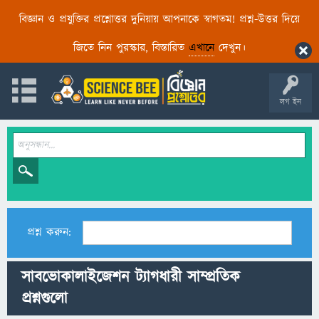
বিজ্ঞান ও প্রযুক্তির প্রশ্নোত্তর দুনিয়ায় আপনাকে স্বাগতম! প্রশ্ন-উত্তর দিয়ে
জিতে নিন পুরস্কার, বিস্তারিত
এখানে
দেখুন।
লগ ইন
প্রশ্ন করুন:
সাবভোকালাইজেশন ট্যাগধারী সাম্প্রতিক
প্রশ্নগুলো