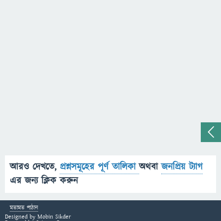
আরও দেখতে,
প্রশ্নসমূহের পূর্ণ তালিকা
অথবা
জনপ্রিয় ট্যাগ
এর জন্য ক্লিক করুন
মতামত পাঠান
Designed by
Mobin Sikder