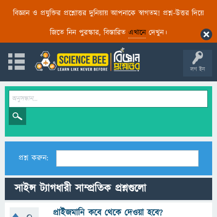
বিজ্ঞান ও প্রযুক্তির প্রশ্নোত্তর দুনিয়ায় আপনাকে স্বাগতম! প্রশ্ন-উত্তর দিয়ে
জিতে নিন পুরস্কার, বিস্তারিত
এখানে
দেখুন।
লগ ইন
প্রশ্ন করুন:
সাইন্স ট্যাগধারী সাম্প্রতিক প্রশ্নগুলো
প্রাইজমানি কবে থেকে দেওয়া হবে?