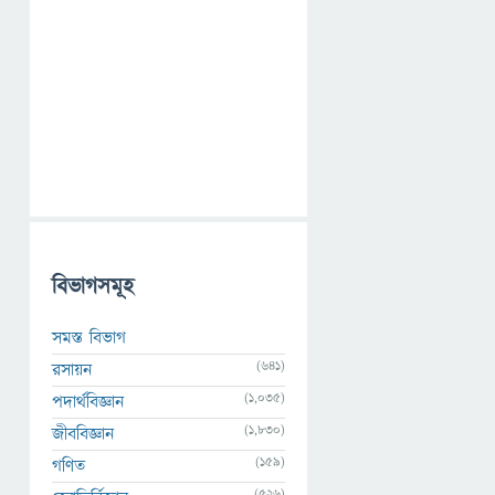
বিভাগসমূহ
সমস্ত বিভাগ
(641)
রসায়ন
(1,035)
পদার্থবিজ্ঞান
(1,830)
জীববিজ্ঞান
(159)
গণিত
(526)