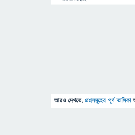
650
বার দেখা হয়েছে
আরও দেখতে,
প্রশ্নসমূহের পূর্ণ তালিকা