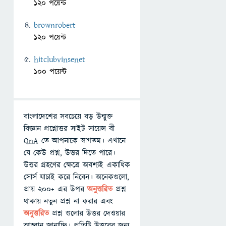
120 পয়েন্ট
brownrobert
120 পয়েন্ট
hitclubvinsenet
100 পয়েন্ট
বাংলাদেশের সবচেয়ে বড় উন্মুক্ত
বিজ্ঞান প্রশ্নোত্তর সাইট সায়েন্স বী
QnA তে আপনাকে স্বাগতম। এখানে
যে কেউ প্রশ্ন, উত্তর দিতে পারে।
উত্তর গ্রহণের ক্ষেত্রে অবশ্যই একাধিক
সোর্স যাচাই করে নিবেন। অনেকগুলো,
প্রায় ২০০+ এর উপর
অনুত্তরিত
প্রশ্ন
থাকায় নতুন প্রশ্ন না করার এবং
অনুত্তরিত
প্রশ্ন গুলোর উত্তর দেওয়ার
আহ্বান জানাচ্ছি। প্রতিটি উত্তরের জন্য