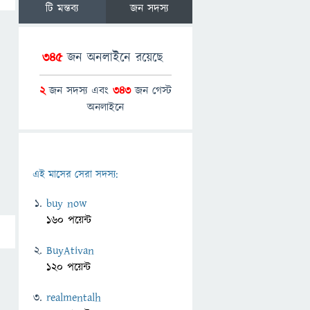
টি মন্তব্য
জন সদস্য
345
জন অনলাইনে রয়েছে
2
জন সদস্য এবং
343
জন গেস্ট
অনলাইনে
এই মাসের সেরা সদস্য:
buy now
160 পয়েন্ট
BuyAtivan
120 পয়েন্ট
realmentalh