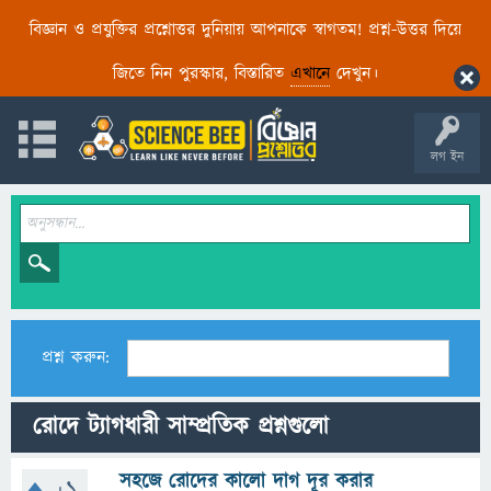
বিজ্ঞান ও প্রযুক্তির প্রশ্নোত্তর দুনিয়ায় আপনাকে স্বাগতম! প্রশ্ন-উত্তর দিয়ে
জিতে নিন পুরস্কার, বিস্তারিত
এখানে
দেখুন।
লগ ইন
প্রশ্ন করুন:
রোদে ট্যাগধারী সাম্প্রতিক প্রশ্নগুলো
সহজে রোদের কালো দাগ দূর করার