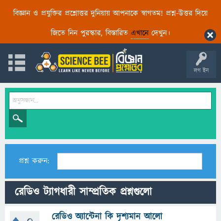
বিজ্ঞান ও প্রযুক্তির প্রশ্নোত্তর দুনিয়ায় আপনাকে স্বাগতম! প্রশ্ন-উত্তর দিয়ে
জিতে নিন পুরস্কার, বিস্তারিত
এখানে
দেখুন।
লগ ইন
প্রশ্ন করুন:
রেডিও ট্যাগধারী সাম্প্রতিক প্রশ্নগুলো
রেডিও অ্যান্টেনা কি দৃশ্যমান আলো