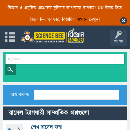
বিজ্ঞান ও প্রযুক্তির প্রশ্নোত্তর দুনিয়ায় আপনাকে স্বাগতম! প্রশ্ন-উত্তর দিয়ে
জিতে নিন পুরস্কার, বিস্তারিত
এখানে
দেখুন।
লগ ইন
প্রশ্ন করুন:
রাসেল ট্যাগধারী সাম্প্রতিক প্রশ্নগুলো
শেখ রাসেল জন্ম