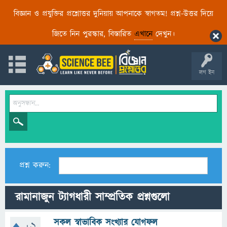
বিজ্ঞান ও প্রযুক্তির প্রশ্নোত্তর দুনিয়ায় আপনাকে স্বাগতম! প্রশ্ন-উত্তর দিয়ে
জিতে নিন পুরস্কার, বিস্তারিত
এখানে
দেখুন।
লগ ইন
প্রশ্ন করুন:
রামানাজুন ট্যাগধারী সাম্প্রতিক প্রশ্নগুলো
সকল স্বাভাবিক সংখ্যার যোগফল