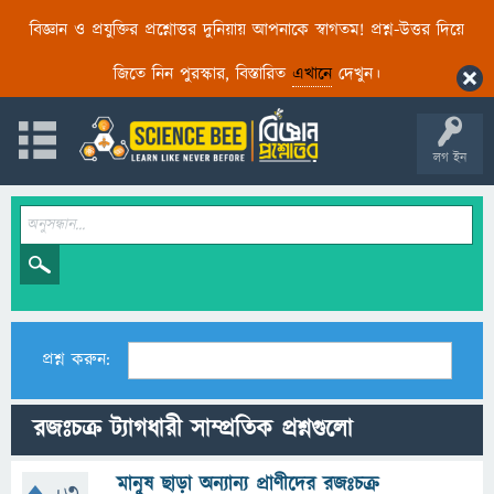
বিজ্ঞান ও প্রযুক্তির প্রশ্নোত্তর দুনিয়ায় আপনাকে স্বাগতম! প্রশ্ন-উত্তর দিয়ে
জিতে নিন পুরস্কার, বিস্তারিত
এখানে
দেখুন।
লগ ইন
প্রশ্ন করুন:
রজঃচক্র ট্যাগধারী সাম্প্রতিক প্রশ্নগুলো
মানুষ ছাড়া অন্যান্য প্রাণীদের রজঃচক্র