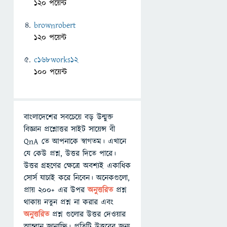
120 পয়েন্ট
brownrobert
120 পয়েন্ট
c168works12
100 পয়েন্ট
বাংলাদেশের সবচেয়ে বড় উন্মুক্ত
বিজ্ঞান প্রশ্নোত্তর সাইট সায়েন্স বী
QnA তে আপনাকে স্বাগতম। এখানে
যে কেউ প্রশ্ন, উত্তর দিতে পারে।
উত্তর গ্রহণের ক্ষেত্রে অবশ্যই একাধিক
সোর্স যাচাই করে নিবেন। অনেকগুলো,
প্রায় ২০০+ এর উপর
অনুত্তরিত
প্রশ্ন
থাকায় নতুন প্রশ্ন না করার এবং
অনুত্তরিত
প্রশ্ন গুলোর উত্তর দেওয়ার
আহ্বান জানাচ্ছি। প্রতিটি উত্তরের জন্য