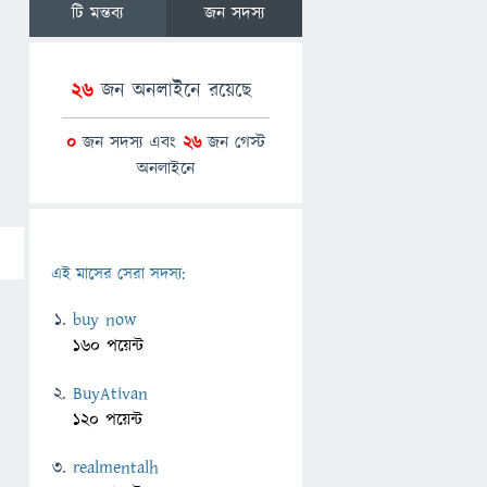
টি মন্তব্য
জন সদস্য
26
জন অনলাইনে রয়েছে
0
জন সদস্য এবং
26
জন গেস্ট
অনলাইনে
এই মাসের সেরা সদস্য:
buy now
160 পয়েন্ট
BuyAtivan
120 পয়েন্ট
realmentalh