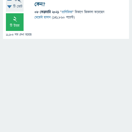
+2
কেন?
টি ভোট
08 ফেব্রুয়ারি 2021
"
প্রাণিবিদ্যা
" বিভাগে
জিজ্ঞাসা
করেছেন
2
মেহেদী হাসান
(
141,860
পয়েন্ট)
টি উত্তর
11,183
বার দেখা হয়েছে