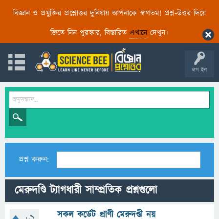
বিজ্ঞান ও প্রযুক্তির প্রশ্নোত্তর দুনিয়ায় আপনাকে স্বাগতম! প্রশ্ন-উত্তর দিয়ে
জিতে নিন পুরস্কার, বিস্তারিত
এখানে
দেখুন।
লগ ইন
প্রশ্ন করুন:
মেরুদণ্ডি ট্যাগধারী সাম্প্রতিক প্রশ্নগুলো
সকল কর্ডেট প্রাণী মেরুদণ্ডী নয়