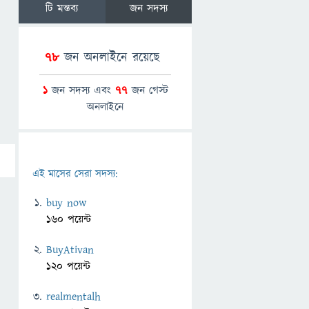
টি মন্তব্য
জন সদস্য
78
জন অনলাইনে রয়েছে
1
জন সদস্য এবং
77
জন গেস্ট
অনলাইনে
এই মাসের সেরা সদস্য:
buy now
160 পয়েন্ট
BuyAtivan
120 পয়েন্ট
realmentalh