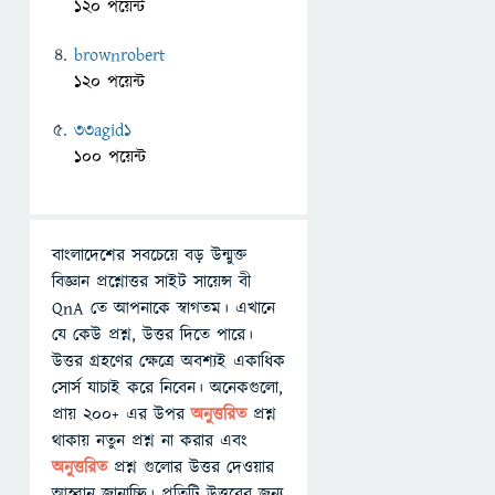
120 পয়েন্ট
brownrobert
120 পয়েন্ট
33agid1
100 পয়েন্ট
বাংলাদেশের সবচেয়ে বড় উন্মুক্ত
বিজ্ঞান প্রশ্নোত্তর সাইট সায়েন্স বী
QnA তে আপনাকে স্বাগতম। এখানে
যে কেউ প্রশ্ন, উত্তর দিতে পারে।
উত্তর গ্রহণের ক্ষেত্রে অবশ্যই একাধিক
সোর্স যাচাই করে নিবেন। অনেকগুলো,
প্রায় ২০০+ এর উপর
অনুত্তরিত
প্রশ্ন
থাকায় নতুন প্রশ্ন না করার এবং
অনুত্তরিত
প্রশ্ন গুলোর উত্তর দেওয়ার
আহ্বান জানাচ্ছি। প্রতিটি উত্তরের জন্য