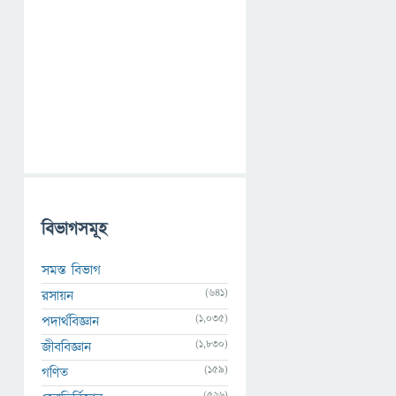
বিভাগসমূহ
সমস্ত বিভাগ
(641)
রসায়ন
(1,035)
পদার্থবিজ্ঞান
(1,830)
জীববিজ্ঞান
(159)
গণিত
(526)