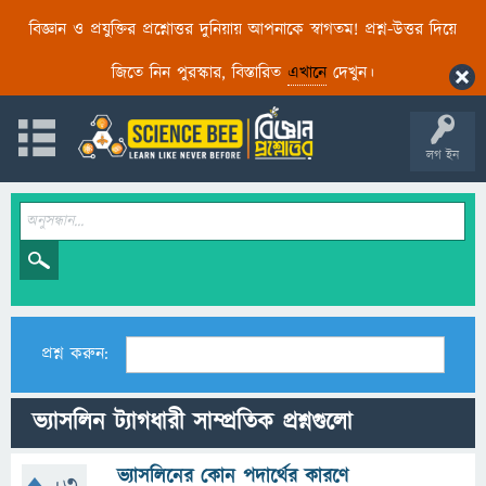
বিজ্ঞান ও প্রযুক্তির প্রশ্নোত্তর দুনিয়ায় আপনাকে স্বাগতম! প্রশ্ন-উত্তর দিয়ে
জিতে নিন পুরস্কার, বিস্তারিত
এখানে
দেখুন।
লগ ইন
প্রশ্ন করুন:
ভ্যাসলিন ট্যাগধারী সাম্প্রতিক প্রশ্নগুলো
ভ্যাসলিনের কোন পদার্থের কারণে