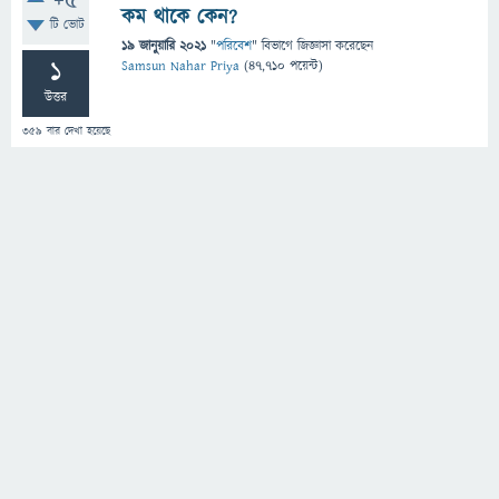
+5
কম থাকে কেন?
টি ভোট
19 জানুয়ারি 2021
"
পরিবেশ
" বিভাগে
জিজ্ঞাসা
করেছেন
1
Samsun Nahar Priya
(
47,710
পয়েন্ট)
উত্তর
359
বার দেখা হয়েছে