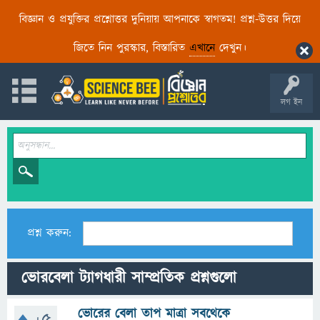
বিজ্ঞান ও প্রযুক্তির প্রশ্নোত্তর দুনিয়ায় আপনাকে স্বাগতম! প্রশ্ন-উত্তর দিয়ে
জিতে নিন পুরস্কার, বিস্তারিত
এখানে
দেখুন।
লগ ইন
প্রশ্ন করুন:
ভোরবেলা ট্যাগধারী সাম্প্রতিক প্রশ্নগুলো
ভোরের বেলা তাপ মাত্রা সবথেকে