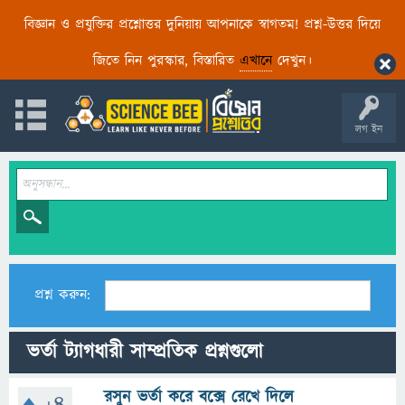
বিজ্ঞান ও প্রযুক্তির প্রশ্নোত্তর দুনিয়ায় আপনাকে স্বাগতম! প্রশ্ন-উত্তর দিয়ে
জিতে নিন পুরস্কার, বিস্তারিত
এখানে
দেখুন।
লগ ইন
প্রশ্ন করুন:
ভর্তা ট্যাগধারী সাম্প্রতিক প্রশ্নগুলো
রসুন ভর্তা করে বক্সে রেখে দিলে