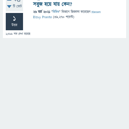
+4
সবুজ হয়ে যায় কেন?
টি ভোট
26 মার্চ 2021
"
বিবিধ
" বিভাগে
জিজ্ঞাসা
করেছেন
Hasan
1
Rizvy Pranto
(
39,270
পয়েন্ট)
উত্তর
1,599
বার দেখা হয়েছে