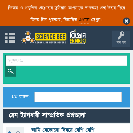
বিজ্ঞান ও প্রযুক্তির প্রশ্নোত্তর দুনিয়ায় আপনাকে স্বাগতম! প্রশ্ন-উত্তর দিয়ে
জিতে নিন পুরস্কার, বিস্তারিত
এখানে
দেখুন।
লগ ইন
প্রশ্ন করুন:
ব্রেন ট্যাগধারী সাম্প্রতিক প্রশ্নগুলো
আমি যেকোনো বিষয়ে বেশি বেশি