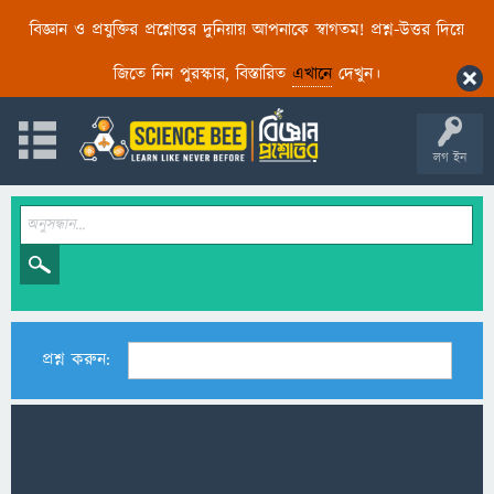
বিজ্ঞান ও প্রযুক্তির প্রশ্নোত্তর দুনিয়ায় আপনাকে স্বাগতম! প্রশ্ন-উত্তর দিয়ে
জিতে নিন পুরস্কার, বিস্তারিত
এখানে
দেখুন।
লগ ইন
প্রশ্ন করুন: