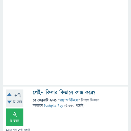
পেইন কিলার কিভাবে কাজ করে?
+7
15 ফেব্রুয়ারি 2021
"
স্বাস্থ্য ও চিকিৎসা
" বিভাগে
জিজ্ঞাসা
টি ভোট
করেছেন
Pushpita Roy
(
5,630
পয়েন্ট)
2
টি উত্তর
1,129
বার দেখা হয়েছে