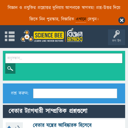
বিজ্ঞান ও প্রযুক্তির প্রশ্নোত্তর দুনিয়ায় আপনাকে স্বাগতম! প্রশ্ন-উত্তর দিয়ে
জিতে নিন পুরস্কার, বিস্তারিত
এখানে
দেখুন।
লগ ইন
প্রশ্ন করুন:
বেতার ট্যাগধারী সাম্প্রতিক প্রশ্নগুলো
বেতার যন্ত্রের আবিষ্কারক হিসেবে