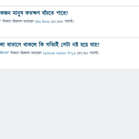
়া একজন মানুষ কতক্ষণ বাঁচতে পারে?
" বিভাগে
জিজ্ঞাসা
করেছেন
Abu Reza
(
10,660
পয়েন্ট)
লা বাতাসে থাকলে কি সত্যিই সেটা নষ্ট হয়ে যায়?
 চিকিৎসা
" বিভাগে
জিজ্ঞাসা
করেছেন
Samsun Nahar Priya
(
47,710
পয়েন্ট)