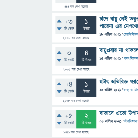
444
বার দেখা হয়েছে
চাঁদে বায়ু নেই তবু
+3
1
পারেনা এর নেপথ্যে 
টি ভোট
উত্তর
18 এপ্রিল 2021
"
জ্যোতির্বিজ্ঞ
1,066
বার দেখা হয়েছে
বায়ুপ্রবাহ না 
0
4
15 এপ্রিল 2021
"
পদার্থবিজ্ঞান
টি ভোট
টি উত্তর
2,035
বার দেখা হয়েছে
হটাৎ অতিরিক্ত ফ্য
+4
1
13 এপ্রিল 2021
"
স্বাস্থ্য ও চ
টি ভোট
উত্তর
1,275
বার দেখা হয়েছে
বাতাসে এতো উপাদান
+5
2
08 এপ্রিল 2021
"
জীববিজ্ঞান
টি ভোট
টি উত্তর
1,441
বার দেখা হয়েছে