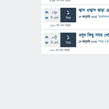
3,245
বার দেখা হয়েছে
শ্বাস প্রশ্বাস ছাড
+8
1
17 জানুয়ারি 2021
"
জীববিজ্ঞান
টি ভোট
উত্তর
2,156
বার দেখা হয়েছে
ওষুধ কিছু সময় খো
+5
1
14 জানুয়ারি 2021
"
স্বাস্থ্য ও
টি ভোট
উত্তর
590
বার দেখা হয়েছে