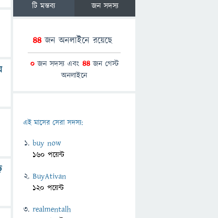
টি মন্তব্য
জন সদস্য
44
জন অনলাইনে রয়েছে
0
জন সদস্য এবং
44
জন গেস্ট
য়
অনলাইনে
এই মাসের সেরা সদস্য:
buy now
160 পয়েন্ট
ে
BuyAtivan
120 পয়েন্ট
realmentalh