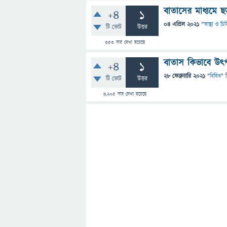
বাতাসের মাধ্যমে ছড
+4
1
04 এপ্রিল 2021
"
স্বাস্থ্য ও চ
টি ভোট
উত্তর
353
বার দেখা হয়েছে
বাতাস কিভাবে উৎপন
+4
1
28 ফেব্রুয়ারি 2021
"
বিবিধ
" 
টি ভোট
উত্তর
4,205
বার দেখা হয়েছে