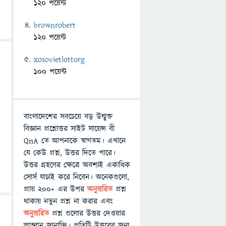
120 পয়েন্ট
brownrobert
120 পয়েন্ট
xosovietlottorg
100 পয়েন্ট
বাংলাদেশের সবচেয়ে বড় উন্মুক্ত
বিজ্ঞান প্রশ্নোত্তর সাইট সায়েন্স বী
QnA তে আপনাকে স্বাগতম। এখানে
যে কেউ প্রশ্ন, উত্তর দিতে পারে।
উত্তর গ্রহণের ক্ষেত্রে অবশ্যই একাধিক
সোর্স যাচাই করে নিবেন। অনেকগুলো,
প্রায় ২০০+ এর উপর
অনুত্তরিত
প্রশ্ন
থাকায় নতুন প্রশ্ন না করার এবং
অনুত্তরিত
প্রশ্ন গুলোর উত্তর দেওয়ার
আহ্বান জানাচ্ছি। প্রতিটি উত্তরের জন্য