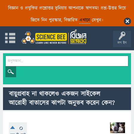
বিজ্ঞান ও প্রযুক্তির প্রশ্নোত্তর দুনিয়ায় আপনাকে স্বাগতম! প্রশ্ন-উত্তর দিয়ে
জিতে নিন পুরস্কার, বিস্তারিত
এখানে
দেখুন।
লগ ইন
বায়ুপ্রবাহ না থাকলেও একজন সাইকেল
আরোহী বাতাসের ঝাপটা অনুভব করেন কেন?
0