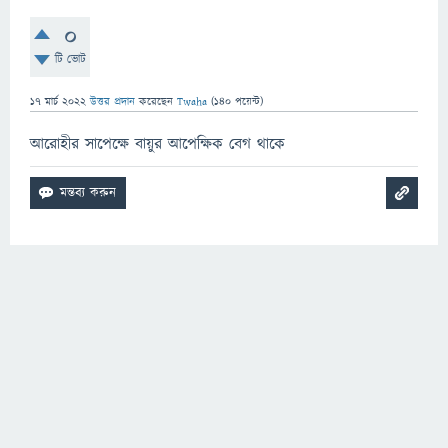
0
টি ভোট
17 মার্চ 2022
উত্তর প্রদান
করেছেন
Twaha
(
140
পয়েন্ট)
আরোহীর সাপেক্ষে বায়ুর আপেক্ষিক বেগ থাকে