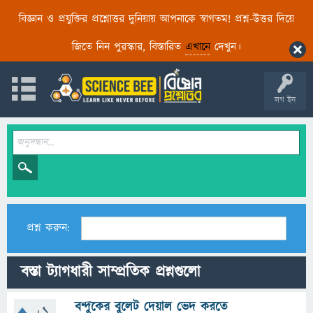
বিজ্ঞান ও প্রযুক্তির প্রশ্নোত্তর দুনিয়ায় আপনাকে স্বাগতম! প্রশ্ন-উত্তর দিয়ে
জিতে নিন পুরস্কার, বিস্তারিত
এখানে
দেখুন।
লগ ইন
প্রশ্ন করুন:
বস্তা ট্যাগধারী সাম্প্রতিক প্রশ্নগুলো
বন্দুকের বুলেট দেয়াল ভেদ করতে